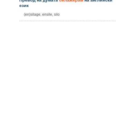
език
(en)silage, ensile, silo