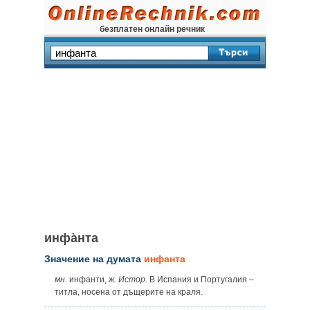
безплатен онлайн речник
инфа̀нта
Значение на думата
инфанта
мн.
инфанти,
ж. Истор.
В Испания и Португалия –
титла, носена от дъщерите на краля.