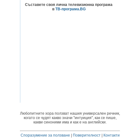
Съставете своя лична телевизионна програма
в
ТВ-програма.BG
Любопитните хора ползват нашия универсален речник,
когато се чудят какво значи "интуиция", как се пише,
какви синоними има и как е на английски.
Споразумение за ползване
|
Поверителност
|
Контакти