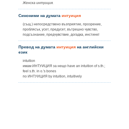
Женска интуиция.
Синоними на думата
интуиция
(същ.) непосредствено възприятие, прозрение,
проблясък, усет, предусет, вътрешно чувство,
подсъзнание, предчувствие, догадка, инстинкт
Превод на думата
интуиция
на английски
език
intuition
имам ИНТУИЦИЯ за нещо have an intuition of s.th.;
feel s.th. in o.'s bones
по ИНТУИЦИЯ by intuition, intuitively