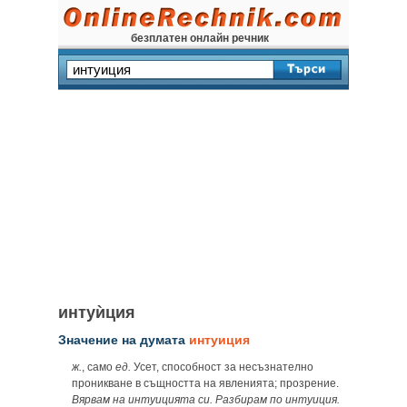
безплатен онлайн речник
интуѝция
Значение на думата
интуиция
ж.
, само
ед.
Усет, способност за несъзнателно
проникване в същността на явленията; прозрение.
Вярвам на интуицията си. Разбирам по интуиция.