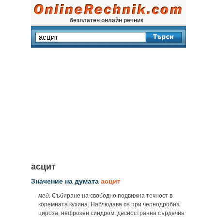
безплатен онлайн речник
асцит
Значение на думата
асцит
мед.
Събиране на свободно подвижна течност в
коремната кухина. Наблюдава се при чернодробна
цироза, нефрозен синдром, десностранна сърдечна