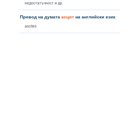
недостатъчност и др.
Превод на думата
асцит
на английски език
ascites