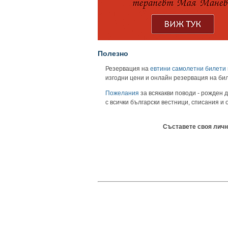
Полезно
Резервация на
евтини самолетни билети
изгодни цени и онлайн резервация на би
Пожелания
за всякакви поводи - рожден д
с всички български вестници, списания и
Съставете своя личн