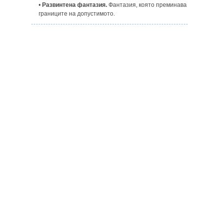
•
Развинтена фантазия.
Фантазия, която преминава
границите на допустимото.