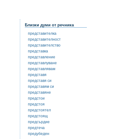
Близки думи от речника
представителка
представителност
представителство
представка
представление
представлуване
представлявам
представя
представя си
представям си
представяне
предстои
предстоя
предстоятел
предстоящ
предсърдие
предтеча
предубеден