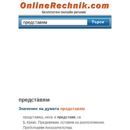
безплатен онлайн речник
предста̀вям
Значение на думата
представям
представяш,
несв.
и
представя
,
св.
1.
Какво.
Предявявам, оставям на разположение.
Представям доказателства.