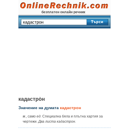
безплатен онлайн речник
кадастро̀н
Значение на думата
кадастрон
м.
, само
ед.
Специална бяла и плътна хартия за
чертежи.
Два листа кадастрон.