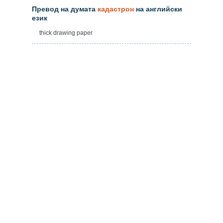
Превод на думата
кадастрон
на английски
език
thick drawing paper