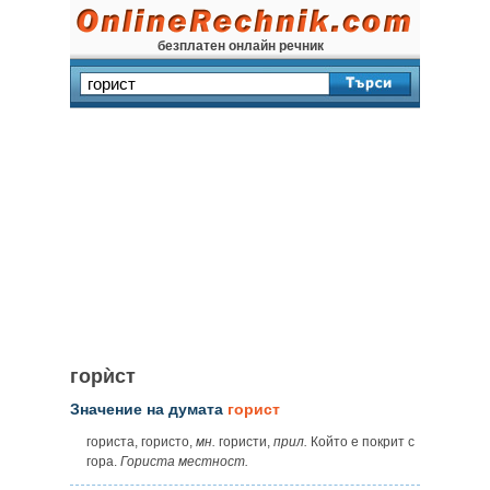
безплатен онлайн речник
горѝст
Значение на думата
горист
гориста, гористо,
мн.
гористи,
прил.
Който е покрит с
гора.
Гориста местност.