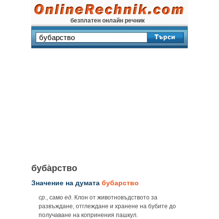
безплатен онлайн речник
буба̀рство
Значение на думата
бубарство
ср.
, само
ед.
Клон от животновъдството за
развъждане, отглеждане и хранене на бубите до
получаване на копринения пашкул.